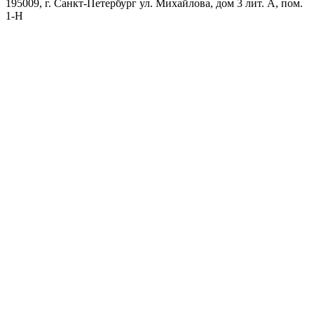
195009, г. Санкт-Петербург ул. Михайлова, дом 3 лит. А, пом.
1-Н