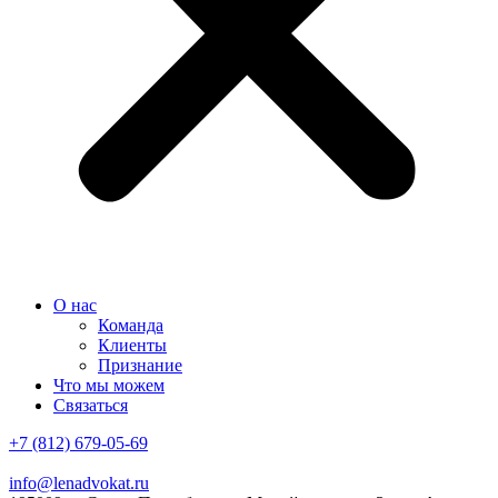
О нас
Команда
Клиенты
Признание
Что мы можем
Связаться
+7 (812) 679-05-69
info@lenadvokat.ru