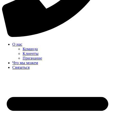
О нас
Команда
Клиенты
Признание
Что мы можем
Связаться