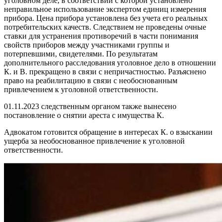
уголовном деле, в соответствии с которой установлено
неправильное использование экспертом единиц измерения
прибора. Цена прибора установлена без учета его реальных
потребительских качеств. Следствием не проведены очные
ставки для устранения противоречий в части понимания
свойств приборов между участниками группы и
потерпевшими, свидетелями. По результатам
дополнительного расследования уголовное дело в отношении
К. и В. прекращено в связи с непричастностью. Разъяснено
право на реабилитацию в связи с необоснованным
привлечением к уголовной ответственности.
01.11.2023 следственным органом также вынесено
постановление о снятии ареста с имущества К.
Адвокатом готовится обращение в интересах К. о взыскании
ущерба за необоснованное привлечение к уголовной
ответственности.