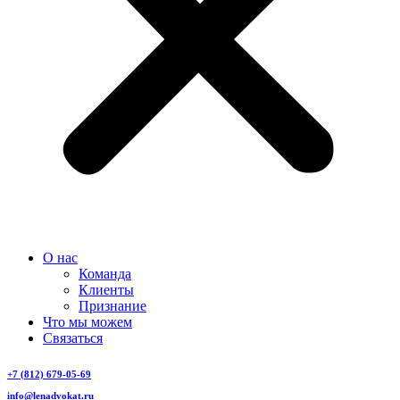
О нас
Команда
Клиенты
Признание
Что мы можем
Связаться
+7 (812) 679-05-69
info@lenadvokat.ru