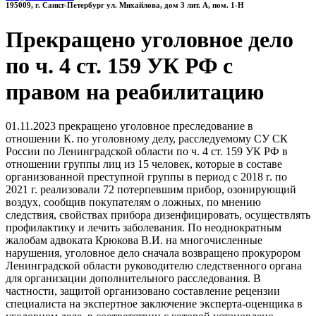
195009, г. Санкт-Петербург ул. Михайлова, дом 3 лит. А, пом. 1-Н
Прекращено уголовное дело
по ч. 4 ст. 159 УК РФ с
правом на реабилитацию
01.11.2023 прекращено уголовное преследование в
отношении К. по уголовному делу, расследуемому СУ СК
России по Ленинградской области по ч. 4 ст. 159 УК РФ в
отношении группы лиц из 15 человек, которые в составе
организованной преступной группы в период с 2018 г. по
2021 г. реализовали 72 потерпевшим прибор, озонирующий
воздух, сообщив покупателям о ложных, по мнению
следствия, свойствах прибора дизенфицировать, осуществлять
профилактику и лечить заболевания. По неоднократным
жалобам адвоката Крюкова В.И. на многочисленные
нарушения, уголовное дело сначала возвращено прокурором
Ленинградской области руководителю следственного органа
для организации дополнительного расследования. В
частности, защитой организовано составление рецензии
специалиста на экспертное заключение эксперта-оценщика в