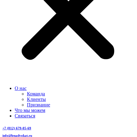
О нас
Команда
Клиенты
Признание
Что мы можем
Связаться
+7 (812) 679-05-69
info@lenadvokat.ru