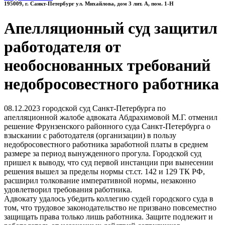
195009, г. Санкт-Петербург ул. Михайлова, дом 3 лит. А, пом. 1-Н
Апелляционный суд защитил
работодателя от
необоснованных требований
недобросовестного работника
08.12.2023 городской суд Санкт-Петербурга по
апелляционной жалобе адвоката Абдрахимовой М.Г. отменил
решение Фрунзенского районного суда Санкт-Петербурга о
взыскании с работодателя (организации) в пользу
недобросовестного работника заработной платы в среднем
размере за период вынужденного прогула. Городской суд
пришел к выводу, что суд первой инстанции при вынесении
решения вышел за пределы нормы ст.ст. 142 и 129 ТК РФ,
расширил толкование императивной нормы, незаконно
удовлетворил требования работника.
Адвокату удалось убедить коллегию судей городского суда в
том, что трудовое законодательство не призвано повсеместно
защищать права только лишь работника. Защите подлежит и