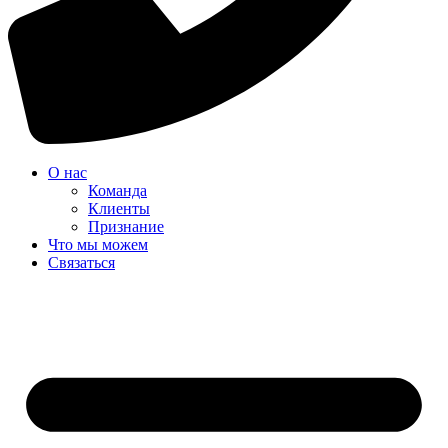
О нас
Команда
Клиенты
Признание
Что мы можем
Связаться