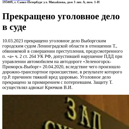
195009, г. Санкт-Петербург ул. Михайлова, дом 3 лит. А, пом. 1-Н
Прекращено уголовное дело
в суде
10.03.2023 прекращено уголовное дело Выборгским
городским судом Ленинградской области в отношении Т.,
обвиняемой в совершении преступления, предусмотренного
п. «а» ч. 2 ст. 264 УК РФ, допустившей нарушение ПДД при
управлении автомобилем на автодороге «Зеленогорск-
Приморск-Выборг» 20.04.2020, вследствие чего произошло
дорожно-транспортное происшествие, в результате которого
гр.Р. причинен тяжкий вред здоровью. Уголовное дело
прекращено за примирением с потерпевшим. Защиту Т.
осуществлял адвокат Крючков В.И.