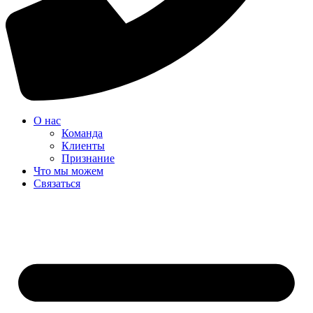
О нас
Команда
Клиенты
Признание
Что мы можем
Связаться