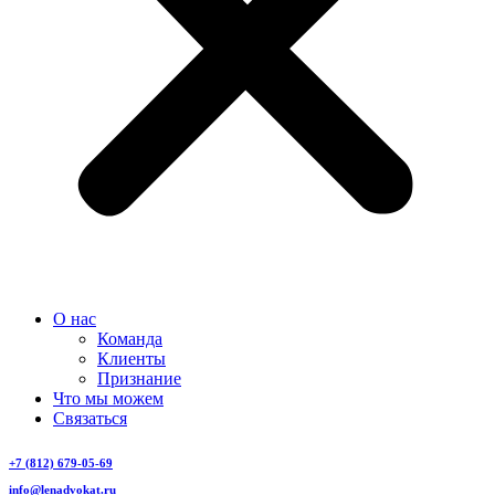
О нас
Команда
Клиенты
Признание
Что мы можем
Связаться
+7 (812) 679-05-69
info@lenadvokat.ru