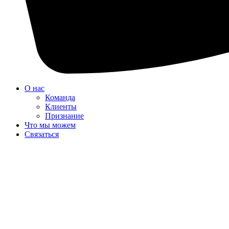
О нас
Команда
Клиенты
Признание
Что мы можем
Связаться