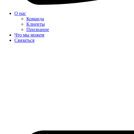
О нас
Команда
Клиенты
Признание
Что мы можем
Связаться