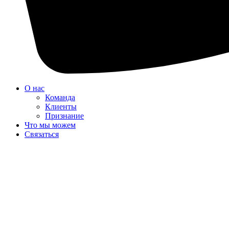
О нас
Команда
Клиенты
Признание
Что мы можем
Связаться